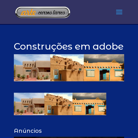
Construções em adobe
Anúncios