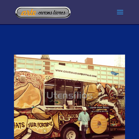
Tocador
de
vídeo