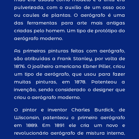
pulverizada, com o auxílio de um osso oco
ou caules de plantas. O aerógrafo é uma
das ferramentas para arte mais antigas
criadas pelo homem. Um tipo de protótipo do
aerógrafo moderno.
As primeiras pinturas feitas com aerógrafo,
são atribuídas a Frank Stanley, por volta de
1876. O joalheiro americano Ebner Piller, criou
um tipo de aerógrafo, que usou para fazer
muitas pinturas, em 1878. Patenteou a
invenção, sendo considerado o designer que
criou o aerógrafo moderno.
O pintor e inventor Charles Burdick, de
Wisconsin, patenteou o primeiro aerógrafo
em 1889. Em 1891 ele cria um novo e
revolucionário aerógrafo de mistura interna,