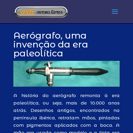
Aerógrafo, uma
invenção da era
paleolítica
A história do aerógrafo remonta à era
paleolítica, ou seja, mais de 10.000 anos
atrás. Desenhos antigos, encontrados na
península ibérica, retratam mãos, pintadas
com pigmentos aplicados com a boca. A
mão era usada como modelo e a tinta era